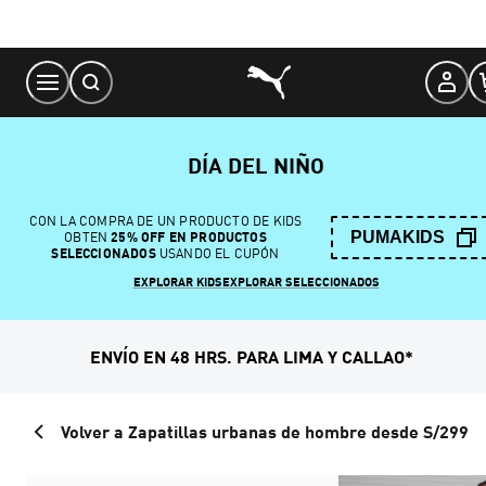
Skip
to
Content
DÍA DEL NIÑO
CON LA COMPRA DE UN PRODUCTO DE KIDS
PUMAKIDS
OBTEN
25% OFF EN PRODUCTOS
SELECCIONADOS
USANDO EL CUPÓN
EXPLORAR KIDS
EXPLORAR SELECCIONADOS
ENVÍO EN 48 HRS. PARA LIMA Y CALLAO*
Volver a Zapatillas urbanas de hombre desde S/299