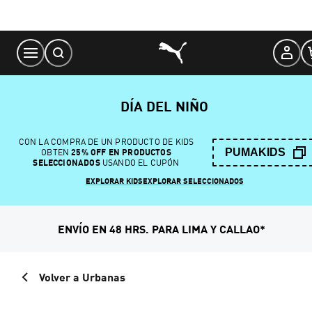
Skip
to
Content
DÍA DEL NIÑO
CON LA COMPRA DE UN PRODUCTO DE KIDS
PUMAKIDS
OBTEN
25% OFF EN PRODUCTOS
SELECCIONADOS
USANDO EL CUPÓN
EXPLORAR KIDS
EXPLORAR SELECCIONADOS
ENVÍO EN 48 HRS. PARA LIMA Y CALLAO*
Volver a Urbanas