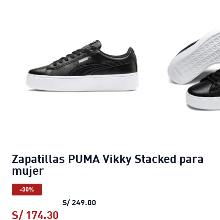
Zapatillas PUMA Vikky Stacked para
mujer
-30%
Zapatillas PUMA Vikky Stacked pa
S/ 249.00
S/ 174.30