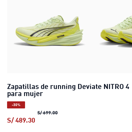
Zapatillas de running Deviate NITRO 4
para mujer
-30%
Zapatillas de running Deviate NIT
S/ 699.00
S/ 489.30