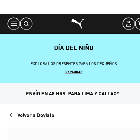
Skip
to
Content
DÍA DEL NIÑO
EXPLORA LOS PRESENTES PARA LOS PEQUEÑOS
EXPLORAR
ENVÍO EN 48 HRS. PARA LIMA Y CALLAO*
Volver a Deviate