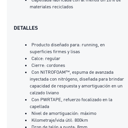
materiales reciclados
DETALLES
Producto diseñado para: running, en
superficies firmes y lisas
Calce: regular
Cierre: cordones
Con NITROFOAM™, espuma de avanzada
inyectada con nitrógeno, diseñada para brindar
capacidad de respuesta y amortiguación en un
calzado liviano
Con PWRTAPE, refuerzo focalizado en la
capellada
Nivel de amortiguación: máximo
Kilometraje/vida útil: 800km
Drop de talón a punta: 8mm