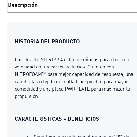
Descripción
HISTORIA DEL PRODUCTO
Las Deviate NITRO™ 4 están diseñadas para ofrecerte
velocidad en tus carreras diarias. Cuentan con
NITROFOAM™ para mejor capacidad de respuesta, una
capellada en tejido de malla transpirable para mayor
comodidad y una placa PWRPLATE para maximizar tu
propulsión.
CARACTERÍSTICAS + BENEFICIOS
Capellada fabricada con al menos un 20% de