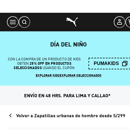
Skip
to
Content
DÍA DEL NIÑO
CON LA COMPRA DE UN PRODUCTO DE KIDS
PUMAKIDS
OBTEN
25% OFF EN PRODUCTOS
SELECCIONADOS
USANDO EL CUPÓN
EXPLORAR KIDS
EXPLORAR SELECCIONADOS
ENVÍO EN 48 HRS. PARA LIMA Y CALLAO*
Volver a Zapatillas urbanas de hombre desde S/299