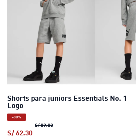
Shorts para juniors Essentials No. 1
Logo
-30%
Shorts para juniors Essentials No. 1 
S/ 89.00
S/ 62.30