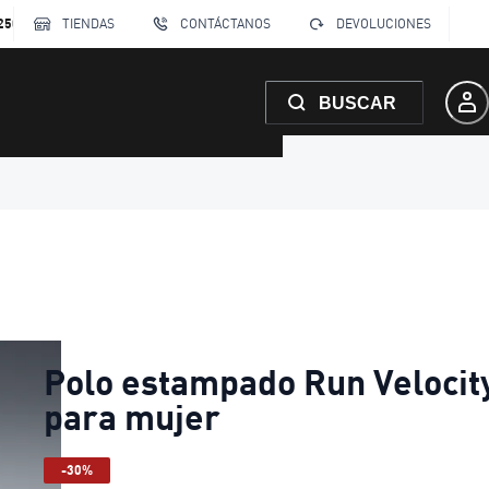
250
TIENDAS
CONTÁCTANOS
DEVOLUCIONES
BUSCAR
Polo estampado Run Velocit
para mujer
-30%