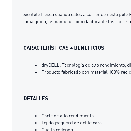
Siéntete fresca cuando sales a correr con este polo
jamaiquina, te mantiene cómoda durante tus carreras
CARACTERÍSTICAS + BENEFICIOS
dryCELL: Tecnología de alto rendimiento, d
Producto fabricado con material 100% recic
DETALLES
Corte de alto rendimiento
Tejido jacquard de doble cara
Cuello redondo