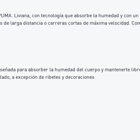
 PUMA. Liviana, con tecnología que absorbe la humedad y con un 
 de larga distancia o carreras cortas de máxima velocidad. Com
iseñada para absorber la humedad del cuerpo y mantenerte libre
lado, a excepción de ribetes y decoraciones