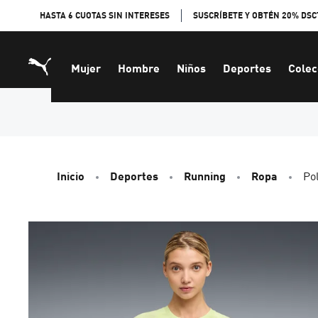
Skip
HASTA 6 CUOTAS SIN INTERESES
SUSCRÍBETE Y OBTÉN 20% DSC
to
Content
Mujer
Hombre
Niños
Deportes
Colec
Inicio
Deportes
Running
Ropa
Po