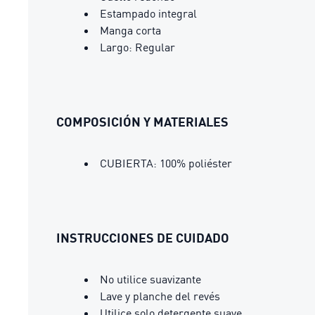
Estampado integral
Manga corta
Largo: Regular
COMPOSICIÓN Y MATERIALES
CUBIERTA: 100% poliéster
INSTRUCCIONES DE CUIDADO
No utilice suavizante
Lave y planche del revés
Utilice solo detergente suave