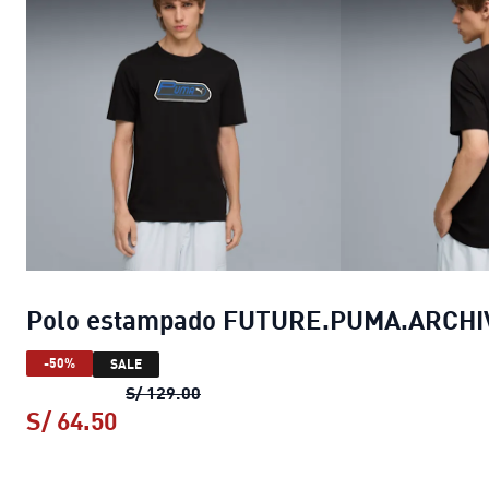
Polo estampado FUTURE.PUMA.ARCHI
-50%
SALE
Polo estampado FUTURE.PUMA.AR
S/ 129.00
S/ 64.50
Polo estampado FUTURE.PUMA.ARC