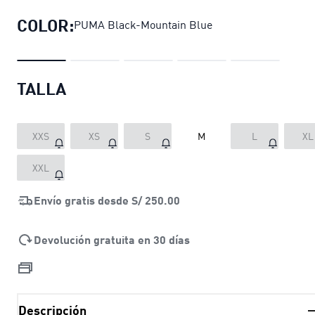
COLOR:
PUMA Black-Mountain Blue
TALLA
XXS
XS
S
M
L
XL
XXL
Envío gratis desde
S/ 250.00
Devolución gratuita en 30 días
Descripción