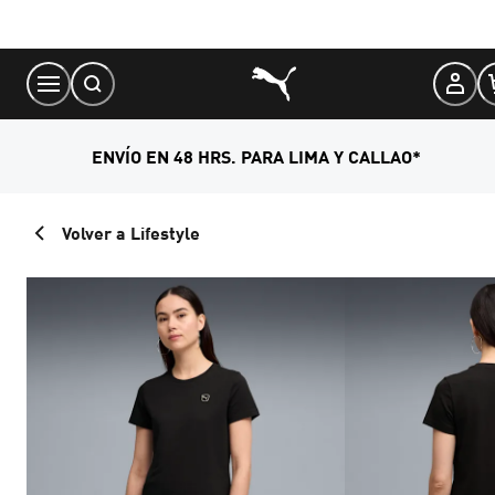
Skip
to
Content
ENVÍO EN 48 HRS. PARA LIMA Y CALLAO*
Volver a Lifestyle