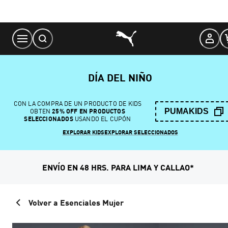
Skip
to
Content
DÍA DEL NIÑO
CON LA COMPRA DE UN PRODUCTO DE KIDS
PUMAKIDS
OBTEN
25% OFF EN PRODUCTOS
SELECCIONADOS
USANDO EL CUPÓN
EXPLORAR KIDS
EXPLORAR SELECCIONADOS
ENVÍO EN 48 HRS. PARA LIMA Y CALLAO*
Volver a Esenciales Mujer