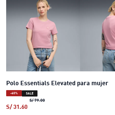
Polo Essentials Elevated para mujer
-60%
SALE
Polo Essentials Elevated para mujer
S/ 79.00
S/ 31.60