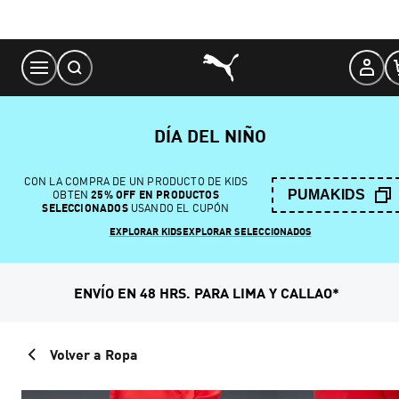
Skip
to
Content
DÍA DEL NIÑO
CON LA COMPRA DE UN PRODUCTO DE KIDS
PUMAKIDS
OBTEN
25% OFF EN PRODUCTOS
SELECCIONADOS
USANDO EL CUPÓN
EXPLORAR KIDS
EXPLORAR SELECCIONADOS
ENVÍO EN 48 HRS. PARA LIMA Y CALLAO*
Volver a Ropa