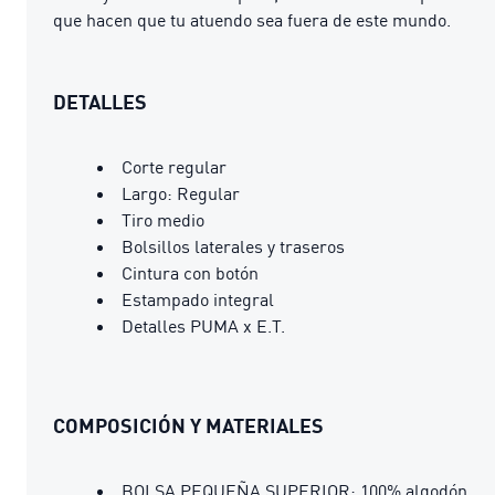
que hacen que tu atuendo sea fuera de este mundo.
DETALLES
Corte regular
Largo: Regular
Tiro medio
Bolsillos laterales y traseros
Cintura con botón
Estampado integral
Detalles PUMA x E.T.
COMPOSICIÓN Y MATERIALES
BOLSA PEQUEÑA SUPERIOR: 100% algodón