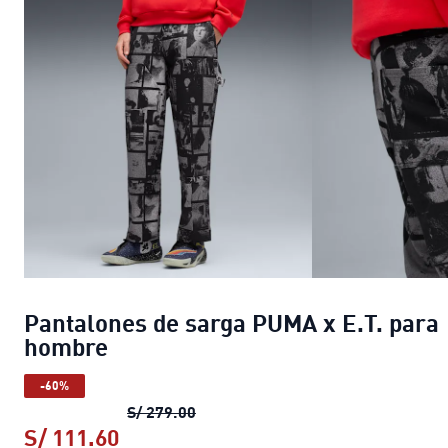
Pantalones de sarga PUMA x E.T. para
hombre
-60%
Pantalones de sarga PUMA x E.T.
S/ 279.00
S/ 111.60