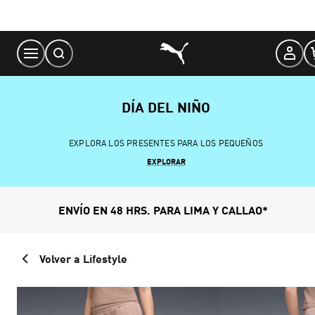
Skip
to
Content
DÍA DEL NIÑO
EXPLORA LOS PRESENTES PARA LOS PEQUEÑOS
EXPLORAR
ENVÍO EN 48 HRS. PARA LIMA Y CALLAO*
Volver a Lifestyle