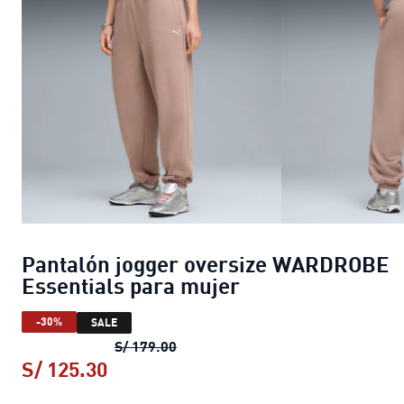
Pantalón jogger oversize WARDROBE
Essentials para mujer
-30%
SALE
Pantalón jogger oversize WARDRO
S/ 179.00
S/ 125.30