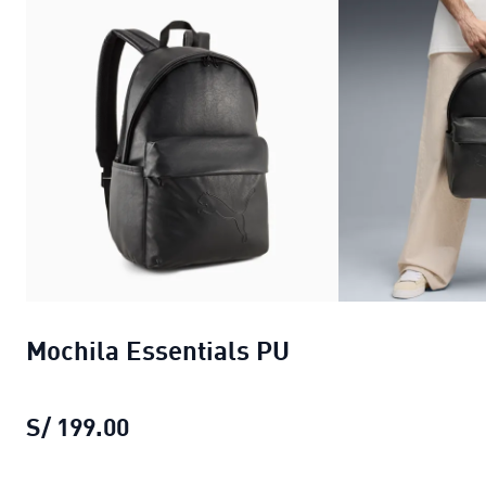
Mochila Essentials PU
S/ 199.00
Mochila Essentials PU
precio actual