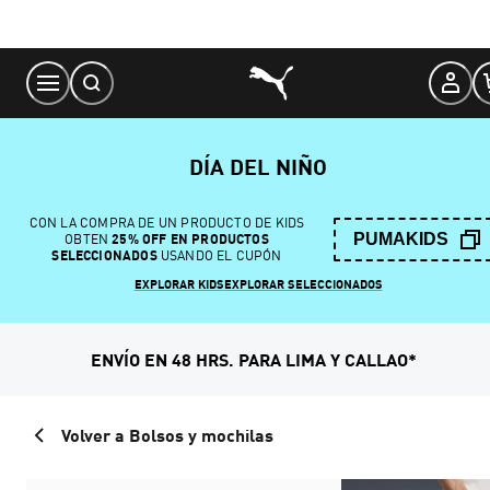
Skip
to
Content
DÍA DEL NIÑO
CON LA COMPRA DE UN PRODUCTO DE KIDS
PUMAKIDS
OBTEN
25% OFF EN PRODUCTOS
SELECCIONADOS
USANDO EL CUPÓN
EXPLORAR KIDS
EXPLORAR SELECCIONADOS
ENVÍO EN 48 HRS. PARA LIMA Y CALLAO*
Volver a Bolsos y mochilas