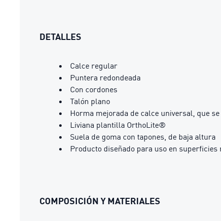
DETALLES
Calce regular
Puntera redondeada
Con cordones
Talón plano
Horma mejorada de calce universal, que se 
Liviana plantilla OrthoLite®
Suela de goma con tapones, de baja altura
Producto diseñado para uso en superficies n
COMPOSICIÓN Y MATERIALES