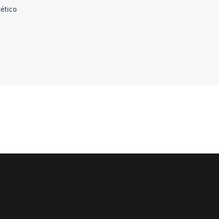
ético