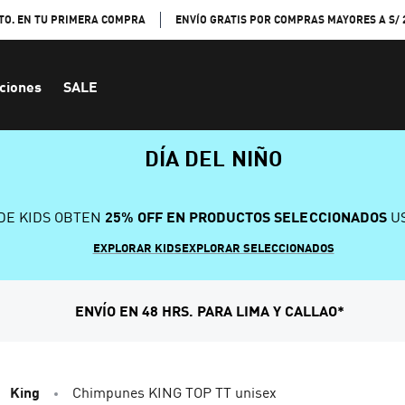
TO. EN TU PRIMERA COMPRA
ENVÍO GRATIS POR COMPRAS MAYORES A S/ 
ciones
SALE
DÍA DEL NIÑO
DE KIDS OBTEN
25% OFF EN PRODUCTOS SELECCIONADOS
US
EXPLORAR KIDS
EXPLORAR SELECCIONADOS
ENVÍO EN 48 HRS. PARA LIMA Y CALLAO*
King
Chimpunes KING TOP TT unisex