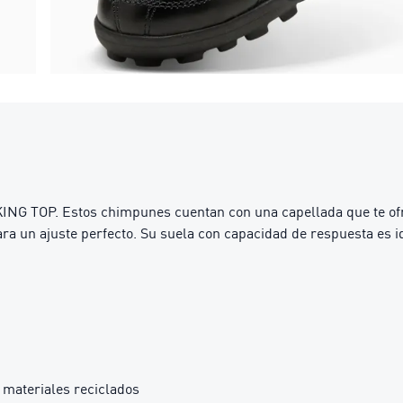
s KING TOP. Estos chimpunes cuentan con una capellada que te of
ra un ajuste perfecto. Su suela con capacidad de respuesta es id
materiales reciclados