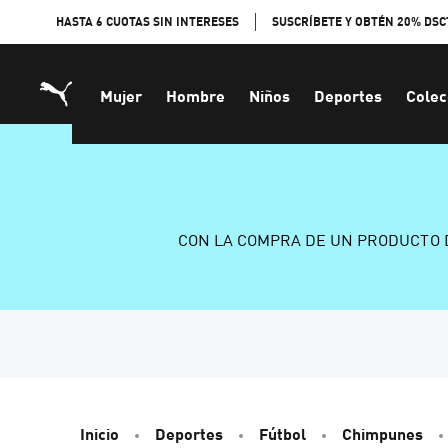
Skip
HASTA 6 CUOTAS SIN INTERESES
SUSCRÍBETE Y OBTÉN 20% DSC
to
Content
Mujer
Hombre
Niños
Deportes
Colec
CON LA COMPRA DE UN PRODUCTO 
Inicio
Deportes
Fútbol
Chimpunes