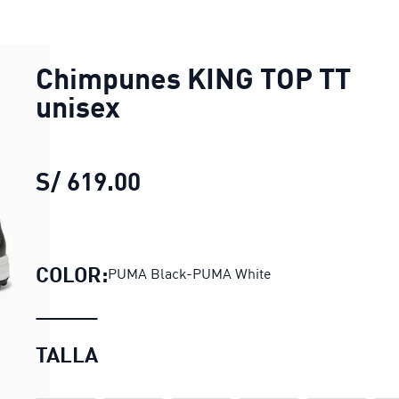
Chimpunes KING TOP TT
unisex
S/ 619.00
Chimpunes KING TOP TT u
COLOR:
PUMA Black-PUMA White
TALLA