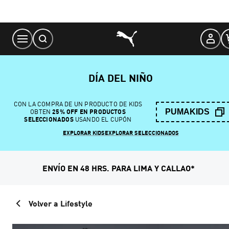
Skip
to
Content
DÍA DEL NIÑO
CON LA COMPRA DE UN PRODUCTO DE KIDS
PUMAKIDS
OBTEN
25% OFF EN PRODUCTOS
SELECCIONADOS
USANDO EL CUPÓN
EXPLORAR KIDS
EXPLORAR SELECCIONADOS
ENVÍO EN 48 HRS. PARA LIMA Y CALLAO*
Volver a Lifestyle