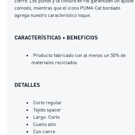
cierre. Los puños y la cintura en rib garantizan un ajuste
cómodo, mientras que el ícono PUMA Cat bordado
agrega nuestro característico toque.
CARACTERÍSTICAS + BENEFICIOS
Producto fabricado con al menos un 50% de
materiales reciclados
DETALLES
Corte regular
Tejido spacer
Largo: Corto
Cuello alto
Con cierre