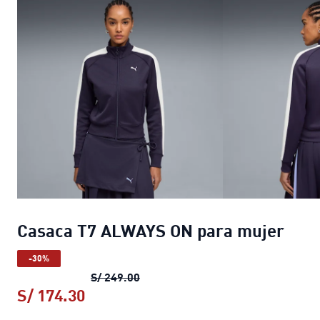
Casaca T7 ALWAYS ON para mujer
-30%
Casaca T7 ALWAYS ON para mujer
S/ 249.00
S/ 174.30