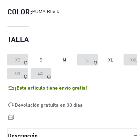
COLOR:
PUMA Black
TALLA
XS
S
M
L
XL
XX
3XL
4XL
¡Este artículo tiene envío gratis!
Devolución gratuita en 30 días
Descripción