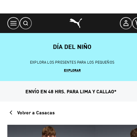
Skip
to
Content
DÍA DEL NIÑO
EXPLORA LOS PRESENTES PARA LOS PEQUEÑOS
EXPLORAR
ENVÍO EN 48 HRS. PARA LIMA Y CALLAO*
Volver a Casacas