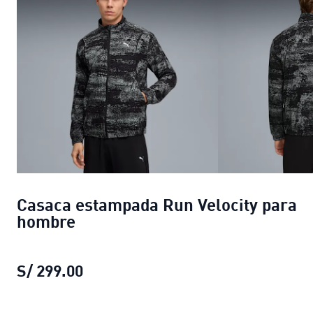
Casaca estampada Run Velocity para
hombre
S/ 299.00
Casaca estampada Run Velocity pa