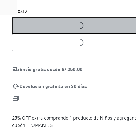
LOADING...
OSFA
LOADING...
Envío gratis desde
S/ 250.00
Devolución gratuita en 30 días
25% OFF extra comprando 1 producto de Niños y agregand
cupón "PUMAKIDS"