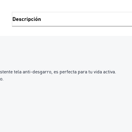
Descripción
ente tela anti-desgarro, es perfecta para tu vida activa.
o.