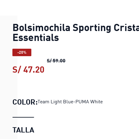
Bolsimochila Sporting Crist
Essentials
-20%
Bolsimochila Sporting Cristal Es
S/ 59.00
S/ 47.20
Bolsimochila Sporting Crist
COLOR:
Team Light Blue-PUMA White
TALLA