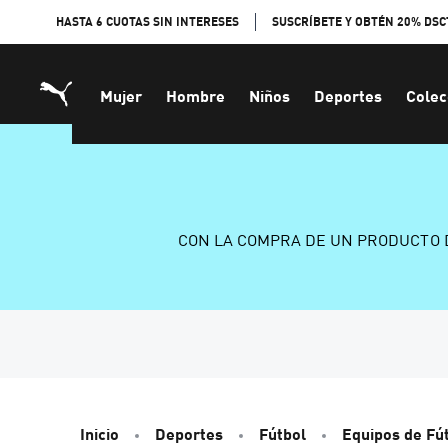
Skip
HASTA 6 CUOTAS SIN INTERESES
SUSCRÍBETE Y OBTÉN 20% DSC
to
Content
Mujer
Hombre
Niños
Deportes
Colec
CON LA COMPRA DE UN PRODUCTO 
Inicio
Deportes
Fútbol
Equipos de Fú