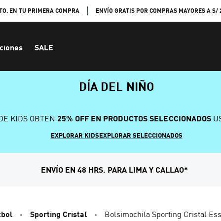
TO. EN TU PRIMERA COMPRA
ENVÍO GRATIS POR COMPRAS MAYORES A S/ 
ciones
SALE
DÍA DEL NIÑO
DE KIDS OBTEN
25% OFF EN PRODUCTOS SELECCIONADOS
US
EXPLORAR KIDS
EXPLORAR SELECCIONADOS
ENVÍO EN 48 HRS. PARA LIMA Y CALLAO*
tbol
Sporting Cristal
Bolsimochila Sporting Cristal Ess