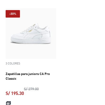
-30%
3 COLORES
Zapatillas para juniors CA Pro
Classic
precio original S/ 279.00
S/ 279.00
S/ 195.30
precio actual S/ 195.30