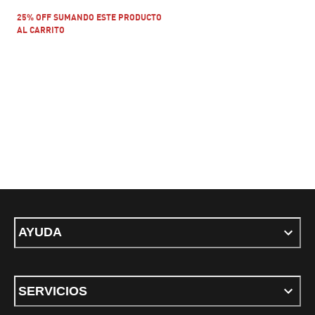
25% OFF SUMANDO ESTE PRODUCTO
AL CARRITO
AYUDA
SERVICIOS