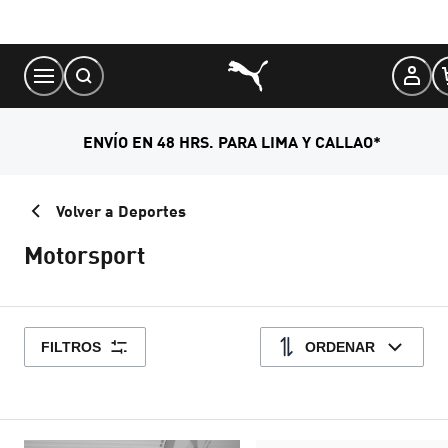
Skip
to
Content
ENVÍO EN 48 HRS. PARA LIMA Y CALLAO*
Volver a Deportes
Motorsport
FILTROS
ORDENAR