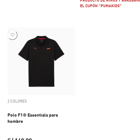
PRODUCTO DE NIÑOS Y AGREGAN
EL CUPÓN "PUMAKIDS"
2 COLORES
Polo F1® Essentials para
hombre