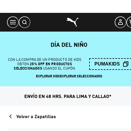
Skip
to
Content
DÍA DEL NIÑO
CON LA COMPRA DE UN PRODUCTO DE KIDS
PUMAKIDS
OBTEN
25% OFF EN PRODUCTOS
SELECCIONADOS
USANDO EL CUPÓN
EXPLORAR KIDS
EXPLORAR SELECCIONADOS
ENVÍO EN 48 HRS. PARA LIMA Y CALLAO*
Volver a Zapatillas