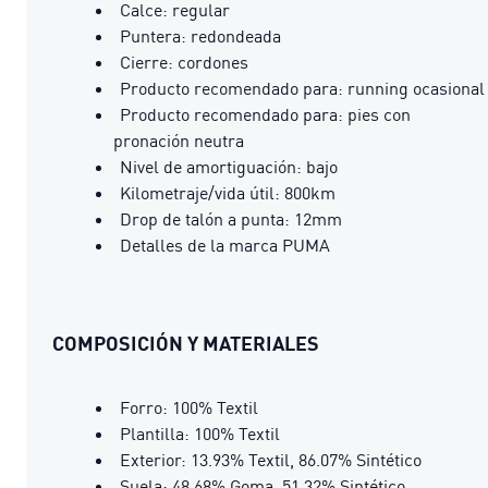
Calce: regular
Puntera: redondeada
Cierre: cordones
Producto recomendado para: running ocasional
Producto recomendado para: pies con
pronación neutra
Nivel de amortiguación: bajo
Kilometraje/vida útil: 800km
Drop de talón a punta: 12mm
Detalles de la marca PUMA
COMPOSICIÓN Y MATERIALES
Forro: 100% Textil
Plantilla: 100% Textil
Exterior: 13.93% Textil, 86.07% Sintético
Suela: 48.68% Goma, 51.32% Sintético