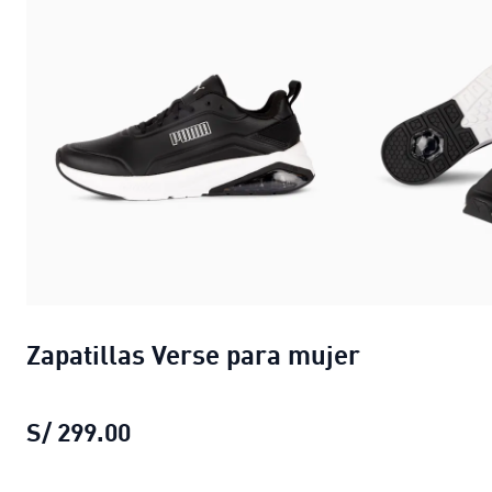
Zapatillas Verse para mujer
S/ 299.00
Zapatillas Verse para mujer
precio a