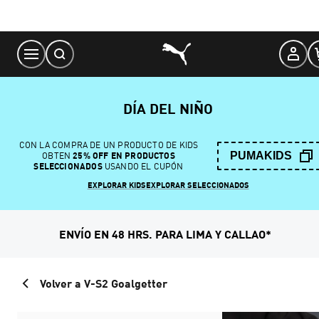
Skip
to
Content
DÍA DEL NIÑO
CON LA COMPRA DE UN PRODUCTO DE KIDS
PUMAKIDS
OBTEN
25% OFF EN PRODUCTOS
SELECCIONADOS
USANDO EL CUPÓN
EXPLORAR KIDS
EXPLORAR SELECCIONADOS
ENVÍO EN 48 HRS. PARA LIMA Y CALLAO*
Volver a V-S2 Goalgetter