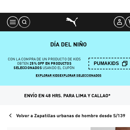
Skip
to
Content
DÍA DEL NIÑO
CON LA COMPRA DE UN PRODUCTO DE KIDS
PUMAKIDS
OBTEN
25% OFF EN PRODUCTOS
SELECCIONADOS
USANDO EL CUPÓN
EXPLORAR KIDS
EXPLORAR SELECCIONADOS
ENVÍO EN 48 HRS. PARA LIMA Y CALLAO*
Volver a Zapatillas urbanas de hombre desde S/139