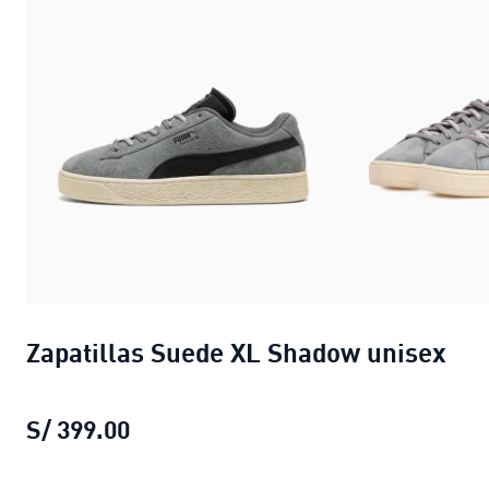
Zapatillas Suede XL Shadow unisex
S/ 399.00
Zapatillas Suede XL Shadow unisex