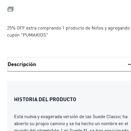
25% OFF extra comprando 1 producto de Niños y agregando 
cupón "PUMAKIDS"
Descripción
HISTORIA DEL PRODUCTO
Esta nueva y exagerada versión de las Suede Classic ha
abierto su propio camino y se ha hecho un nombre en el
mundo del streetstyle. Las Suede XL se han posicionado