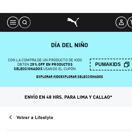
Skip
to
Content
DÍA DEL NIÑO
CON LA COMPRA DE UN PRODUCTO DE KIDS
PUMAKIDS
OBTEN
25% OFF EN PRODUCTOS
SELECCIONADOS
USANDO EL CUPÓN
EXPLORAR KIDS
EXPLORAR SELECCIONADOS
ENVÍO EN 48 HRS. PARA LIMA Y CALLAO*
Volver a Lifestyle