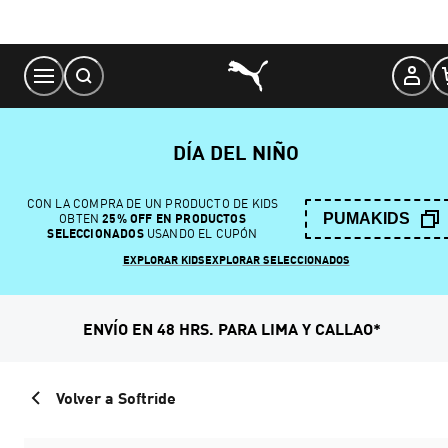
Skip
to
Content
DÍA DEL NIÑO
CON LA COMPRA DE UN PRODUCTO DE KIDS
PUMAKIDS
OBTEN
25% OFF EN PRODUCTOS
SELECCIONADOS
USANDO EL CUPÓN
EXPLORAR KIDS
EXPLORAR SELECCIONADOS
ENVÍO EN 48 HRS. PARA LIMA Y CALLAO*
Volver a Softride