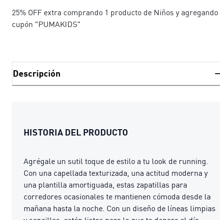
25% OFF extra comprando 1 producto de Niños y agregando 
cupón "PUMAKIDS"
Descripción
HISTORIA DEL PRODUCTO
Agrégale un sutil toque de estilo a tu look de running.
Con una capellada texturizada, una actitud moderna y
una plantilla amortiguada, estas zapatillas para
corredores ocasionales te mantienen cómoda desde la
mañana hasta la noche. Con un diseño de líneas limpias
y sencillas, están listas para lo que te depare el día.