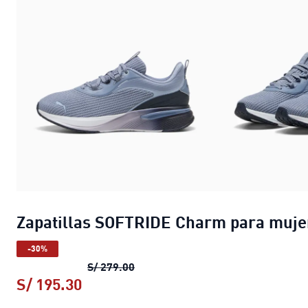
Zapatillas SOFTRIDE Charm para muje
-30%
Zapatillas SOFTRIDE Charm para 
S/ 279.00
S/ 195.30