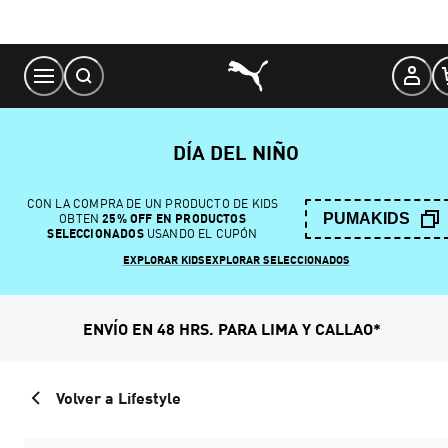
Skip
to
Content
DÍA DEL NIÑO
CON LA COMPRA DE UN PRODUCTO DE KIDS
PUMAKIDS
OBTEN
25% OFF EN PRODUCTOS
SELECCIONADOS
USANDO EL CUPÓN
EXPLORAR KIDS
EXPLORAR SELECCIONADOS
ENVÍO EN 48 HRS. PARA LIMA Y CALLAO*
Volver a Lifestyle