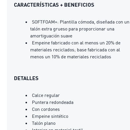
CARACTERÍSTICAS + BENEFICIOS
SOFTFOAM+: Plantilla cómoda, diseñada con un
talón extra grueso para proporcionar una
amortiguación suave
Empeine fabricado con al menos un 20% de
materiales reciclados; base fabricada con al
menos un 10% de materiales reciclados
DETALLES
Calce regular
Puntera redondeada
Con cordones
Empeine sintético
Talón plano
Interior en material textil