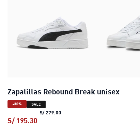
Zapatillas Rebound Break unisex
-30%
SALE
Zapatillas Rebound Break unisex
p
S/ 279.00
S/ 195.30
Zapatillas Rebound Break unisex
pre