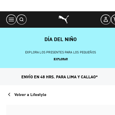
Skip
to
Content
DÍA DEL NIÑO
EXPLORA LOS PRESENTES PARA LOS PEQUEÑOS
EXPLORAR
ENVÍO EN 48 HRS. PARA LIMA Y CALLAO*
Volver a Lifestyle