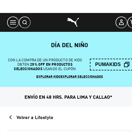
Skip
to
Content
DÍA DEL NIÑO
CON LA COMPRA DE UN PRODUCTO DE KIDS
PUMAKIDS
OBTEN
25% OFF EN PRODUCTOS
SELECCIONADOS
USANDO EL CUPÓN
EXPLORAR KIDS
EXPLORAR SELECCIONADOS
ENVÍO EN 48 HRS. PARA LIMA Y CALLAO*
Volver a Lifestyle