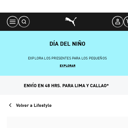
Skip
to
Content
DÍA DEL NIÑO
EXPLORA LOS PRESENTES PARA LOS PEQUEÑOS
EXPLORAR
ENVÍO EN 48 HRS. PARA LIMA Y CALLAO*
Volver a Lifestyle