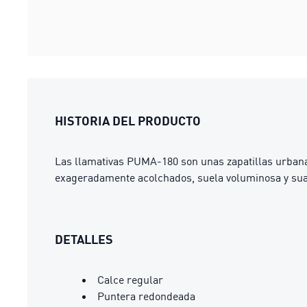
HISTORIA DEL PRODUCTO
Las llamativas PUMA-180 son unas zapatillas urbanas
exageradamente acolchados, suela voluminosa y suav
DETALLES
Calce regular
Puntera redondeada