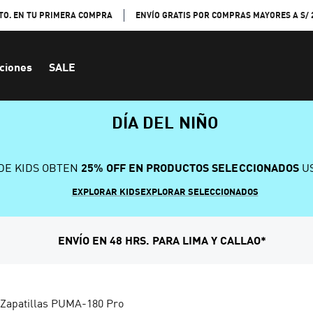
TO. EN TU PRIMERA COMPRA
ENVÍO GRATIS POR COMPRAS MAYORES A S/ 
ciones
SALE
DÍA DEL NIÑO
DE KIDS OBTEN
25% OFF EN PRODUCTOS SELECCIONADOS
US
EXPLORAR KIDS
EXPLORAR SELECCIONADOS
ENVÍO EN 48 HRS. PARA LIMA Y CALLAO*
Zapatillas PUMA-180 Pro