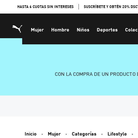
Skip
HASTA 6 CUOTAS SIN INTERESES
SUSCRÍBETE Y OBTÉN 20% DSC
to
Content
Mujer
Hombre
Niños
Deportes
Colec
CON LA COMPRA DE UN PRODUCTO 
Inicio
Mujer
Categorías
Lifestyle