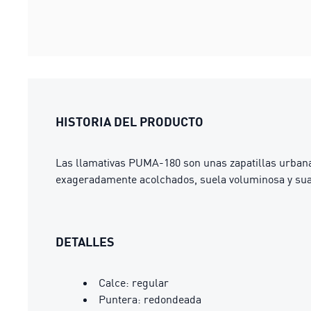
HISTORIA DEL PRODUCTO
Las llamativas PUMA-180 son unas zapatillas urbanas
exageradamente acolchados, suela voluminosa y suav
DETALLES
Calce: regular
Puntera: redondeada