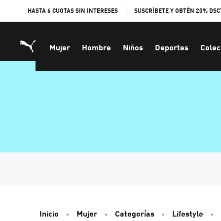
Skip
HASTA 6 CUOTAS SIN INTERESES
SUSCRÍBETE Y OBTÉN 20% DSC
to
Content
Mujer
Hombre
Niños
Deportes
Colec
Inicio
Mujer
Categorías
Lifestyle