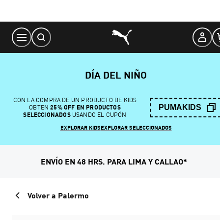
Skip
to
Content
DÍA DEL NIÑO
CON LA COMPRA DE UN PRODUCTO DE KIDS
PUMAKIDS
OBTEN
25% OFF EN PRODUCTOS
SELECCIONADOS
USANDO EL CUPÓN
EXPLORAR KIDS
EXPLORAR SELECCIONADOS
ENVÍO EN 48 HRS. PARA LIMA Y CALLAO*
Volver a Palermo