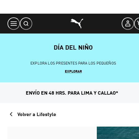
Skip
to
Content
DÍA DEL NIÑO
EXPLORA LOS PRESENTES PARA LOS PEQUEÑOS
EXPLORAR
ENVÍO EN 48 HRS. PARA LIMA Y CALLAO*
Volver a Lifestyle