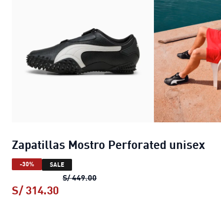
Zapatillas Mostro Perforated unisex
-30%
SALE
Zapatillas Mostro Perforated unis
S/ 449.00
S/ 314.30
Zapatillas Mostro Perforated unisex