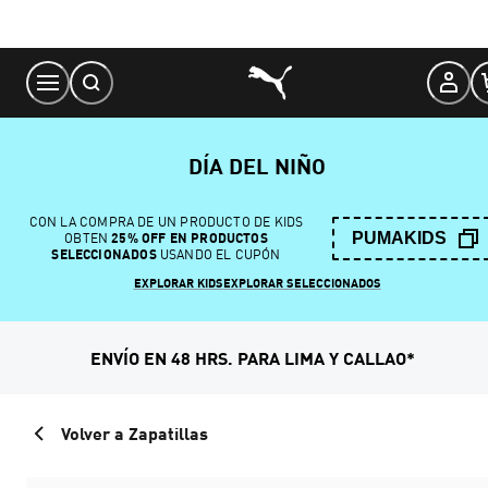
Skip
to
Content
DÍA DEL NIÑO
CON LA COMPRA DE UN PRODUCTO DE KIDS
PUMAKIDS
OBTEN
25% OFF EN PRODUCTOS
SELECCIONADOS
USANDO EL CUPÓN
EXPLORAR KIDS
EXPLORAR SELECCIONADOS
ENVÍO EN 48 HRS. PARA LIMA Y CALLAO*
Volver a Zapatillas