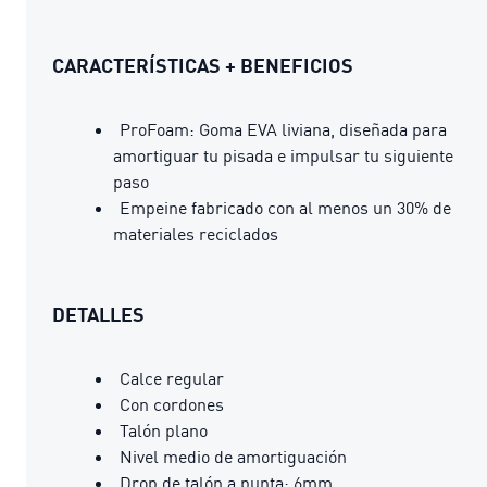
CARACTERÍSTICAS + BENEFICIOS
ProFoam: Goma EVA liviana, diseñada para
amortiguar tu pisada e impulsar tu siguiente
paso
Empeine fabricado con al menos un 30% de
materiales reciclados
DETALLES
Calce regular
Con cordones
Talón plano
Nivel medio de amortiguación
Drop de talón a punta: 6mm