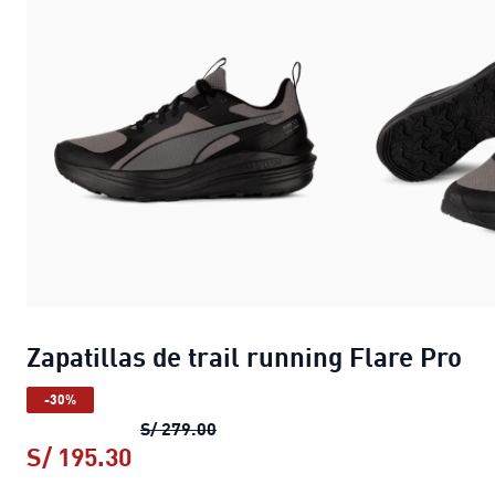
Zapatillas de trail running Flare Pro
-30%
Zapatillas de trail running Flare P
S/ 279.00
S/ 195.30