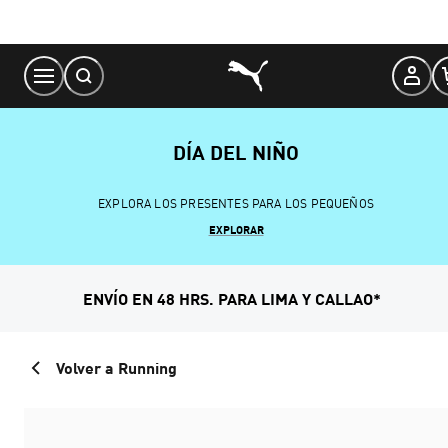
Skip
to
Content
DÍA DEL NIÑO
EXPLORA LOS PRESENTES PARA LOS PEQUEÑOS
EXPLORAR
ENVÍO EN 48 HRS. PARA LIMA Y CALLAO*
Volver a Running