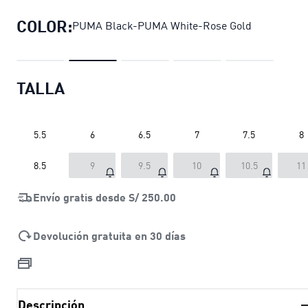
COLOR:
PUMA Black-PUMA White-Rose Gold
TALLA
5.5
6
6.5
7
7.5
8
8.5
9
9.5
10
10.5
11
Envío gratis desde
S/ 250.00
Devolución gratuita en 30 días
Descripción