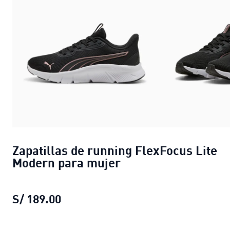
Zapatillas de running FlexFocus Lite
Modern para mujer
S/ 189.00
Zapatillas de running FlexFocus Li