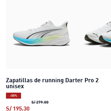
Zapatillas de running Darter Pro 2
unisex
-30%
Zapatillas de running Darter Pro 2
S/ 279.00
S/ 195.30