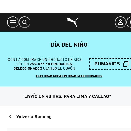
Skip
to
Content
DÍA DEL NIÑO
CON LA COMPRA DE UN PRODUCTO DE KIDS
PUMAKIDS
OBTEN
25% OFF EN PRODUCTOS
SELECCIONADOS
USANDO EL CUPÓN
EXPLORAR KIDS
EXPLORAR SELECCIONADOS
ENVÍO EN 48 HRS. PARA LIMA Y CALLAO*
Volver a Running