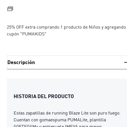
25% OFF extra comprando 1 producto de Niños y agregando 
cupón "PUMAKIDS"
Descripción
HISTORIA DEL PRODUCTO
Estas zapatillas de running Blaze Lite son puro fuego.
Cuentan con gomaespuma PUMALite, plantilla
SOFTFOAM+ y entresuela IMEVA para mayor