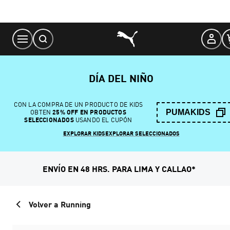
Skip
to
Content
DÍA DEL NIÑO
CON LA COMPRA DE UN PRODUCTO DE KIDS
PUMAKIDS
OBTEN
25% OFF EN PRODUCTOS
SELECCIONADOS
USANDO EL CUPÓN
EXPLORAR KIDS
EXPLORAR SELECCIONADOS
ENVÍO EN 48 HRS. PARA LIMA Y CALLAO*
Volver a Running