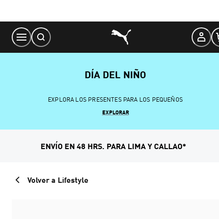
Skip
to
Content
DÍA DEL NIÑO
EXPLORA LOS PRESENTES PARA LOS PEQUEÑOS
EXPLORAR
ENVÍO EN 48 HRS. PARA LIMA Y CALLAO*
Volver a Lifestyle