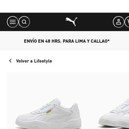
Skip
to
Content
ENVÍO EN 48 HRS. PARA LIMA Y CALLAO*
Volver a Lifestyle