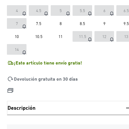
4
4.5
5
5.5
6
6.5
7
7.5
8
8.5
9
9.5
10
10.5
11
11.5
12
13
14
¡Este artículo tiene envío gratis!
Devolución gratuita en 30 días
Descripción