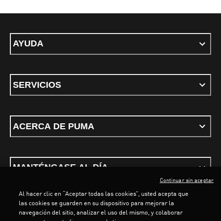
AYUDA
SERVICIOS
ACERCA DE PUMA
MANTÉNGASE AL DÍA
Continuar sin aceptar
Al hacer clic en “Aceptar todas las cookies”, usted acepta que
LOADING...
LOAD
las cookies se guarden en su dispositivo para mejorar la
navegación del sitio, analizar el uso del mismo, y colaborar