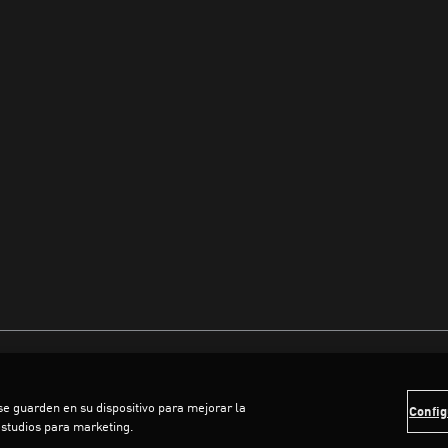
 se guarden en su dispositivo para mejorar la
Config
estudios para marketing.