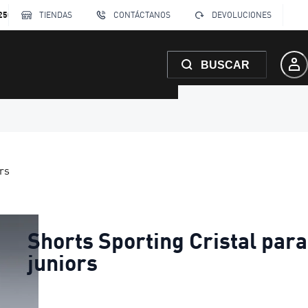
250
TIENDAS
CONTÁCTANOS
DEVOLUCIONES
BUSCAR
ors
Shorts Sporting Cristal para
juniors