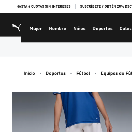
Skip
HASTA 6 CUOTAS SIN INTERESES
SUSCRÍBETE Y OBTÉN 20% DSC
to
Content
Mujer
Hombre
Niños
Deportes
Colec
Inicio
Deportes
Fútbol
Equipos de Fú