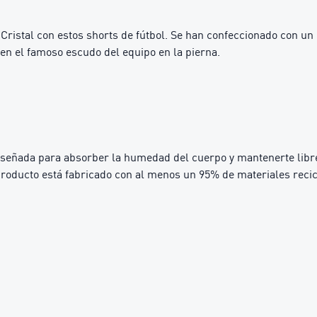
Cristal con estos shorts de fútbol. Se han confeccionado con un
en el famoso escudo del equipo en la pierna.
iseñada para absorber la humedad del cuerpo y mantenerte libre
ducto está fabricado con al menos un 95% de materiales recicla