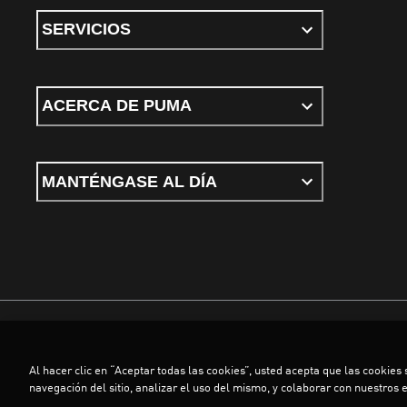
SERVICIOS
ACERCA DE PUMA
MANTÉNGASE AL DÍA
Términos y condiciones
Política de Privacidad
Configurador de cookies
Al hacer clic en “Aceptar todas las cookies”, usted acepta que las cookies
©
PUMA, 2026. Todos los derechos reservados
navegación del sitio, analizar el uso del mismo, y colaborar con nuestros 