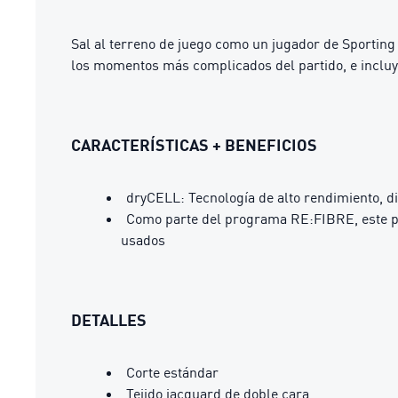
Sal al terreno de juego como un jugador de Sporting 
los momentos más complicados del partido, e incluy
CARACTERÍSTICAS + BENEFICIOS
dryCELL: Tecnología de alto rendimiento, d
Como parte del programa RE:FIBRE, este pro
usados
DETALLES
Corte estándar
Tejido jacquard de doble cara