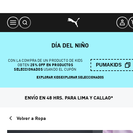
Skip
to
Content
DÍA DEL NIÑO
CON LA COMPRA DE UN PRODUCTO DE KIDS
PUMAKIDS
OBTEN
25% OFF EN PRODUCTOS
SELECCIONADOS
USANDO EL CUPÓN
EXPLORAR KIDS
EXPLORAR SELECCIONADOS
ENVÍO EN 48 HRS. PARA LIMA Y CALLAO*
Volver a Ropa