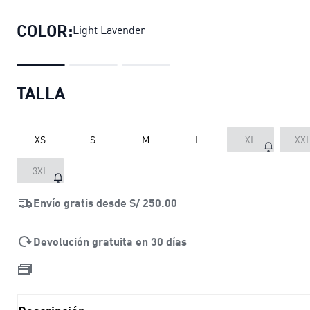
COLOR:
Light Lavender
TALLA
XS
S
M
L
XL
XX
3XL
Envío gratis desde
S/ 250.00
Devolución gratuita en 30 días