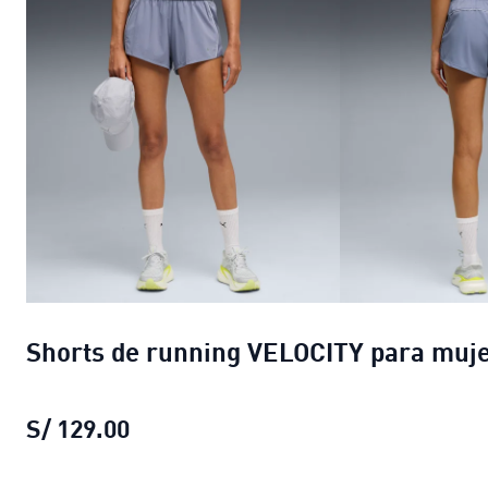
Shorts de running VELOCITY para muj
S/ 129.00
Shorts de running VELOCITY para m