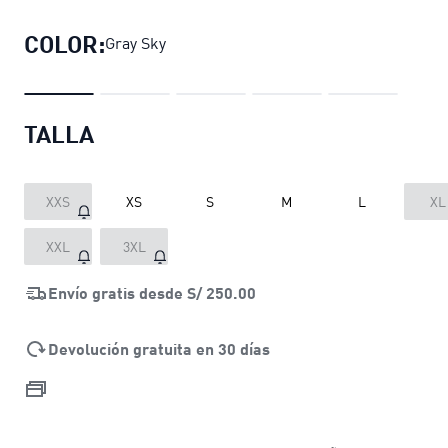
COLOR:
Gray Sky
TALLA
XXS
XS
S
M
L
XL
XXL
3XL
Envío gratis desde
S/ 250.00
Devolución gratuita en 30 días