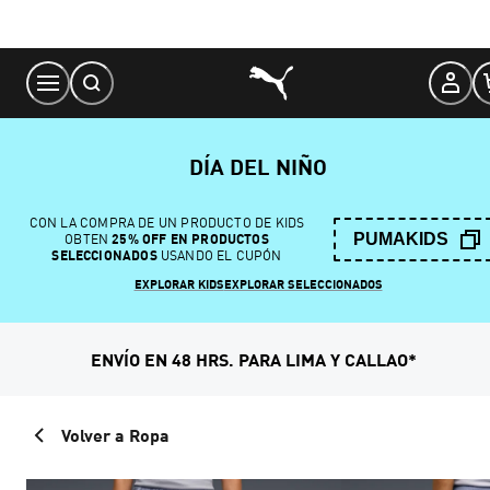
Skip
to
Content
DÍA DEL NIÑO
CON LA COMPRA DE UN PRODUCTO DE KIDS
PUMAKIDS
OBTEN
25% OFF EN PRODUCTOS
SELECCIONADOS
USANDO EL CUPÓN
EXPLORAR KIDS
EXPLORAR SELECCIONADOS
ENVÍO EN 48 HRS. PARA LIMA Y CALLAO*
Volver a Ropa