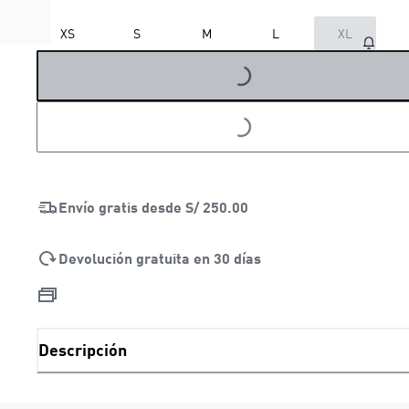
XS
S
M
L
XL
LOADING...
LOADING...
Envío gratis desde
S/ 250.00
Devolución gratuita en 30 días
Descripción