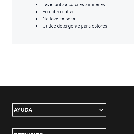
Lave junto a colores similares
Solo decorativo
No lave en seco
Utilice detergente para colores
AYUDA