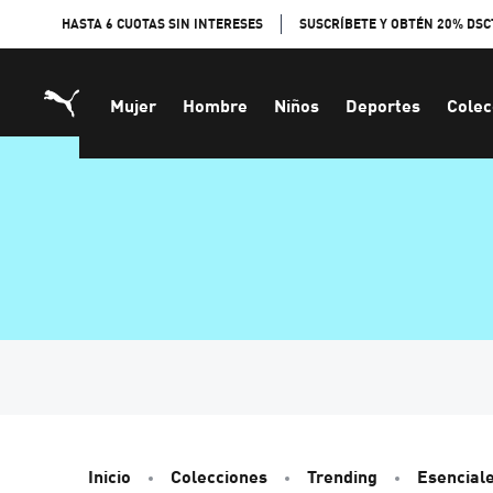
Skip
HASTA 6 CUOTAS SIN INTERESES
SUSCRÍBETE Y OBTÉN 20% DSC
to
Content
Mujer
Hombre
Niños
Deportes
Colec
Inicio
Colecciones
Trending
Esencial