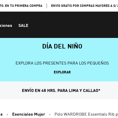
TO. EN TU PRIMERA COMPRA
ENVÍO GRATIS POR COMPRAS MAYORES A S/ 
ciones
SALE
DÍA DEL NIÑO
EXPLORA LOS PRESENTES PARA LOS PEQUEÑOS
EXPLORAR
ENVÍO EN 48 HRS. PARA LIMA Y CALLAO*
es
Esenciales Mujer
Polo WARDROBE Essentials Rib p