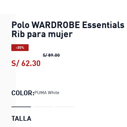
Polo WARDROBE Essentials
Rib para mujer
-30%
Polo WARDROBE Essentials Rib 
S/ 89.00
S/ 62.30
Polo WARDROBE Essentials 
COLOR:
PUMA White
TALLA