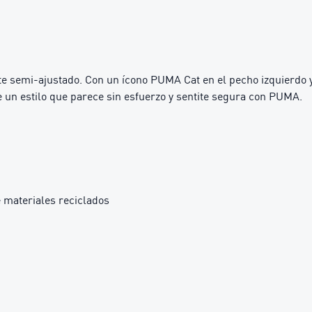
rte semi-ajustado. Con un ícono PUMA Cat en el pecho izquierdo y
e un estilo que parece sin esfuerzo y sentite segura con PUMA.
 materiales reciclados