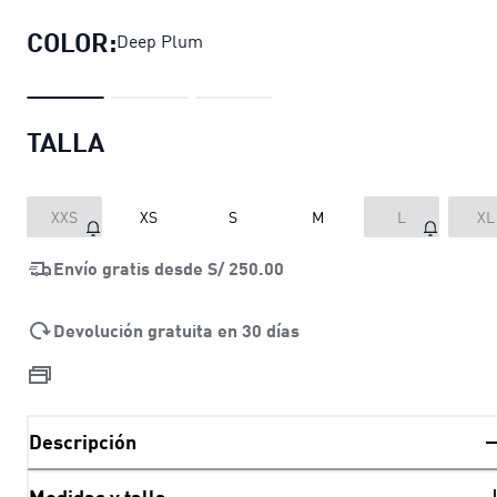
COLOR:
Deep Plum
TALLA
XXS
XS
S
M
L
XL
Envío gratis desde
S/ 250.00
Devolución gratuita en 30 días
Descripción