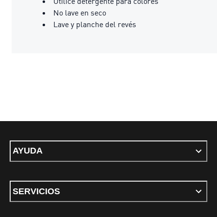
Utilice detergente para colores
No lave en seco
Lave y planche del revés
AYUDA
SERVICIOS