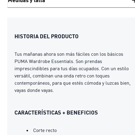
Medidas y talla
HISTORIA DEL PRODUCTO
Tus mañanas ahora son más fáciles con los básicos
PUMA Wardrobe Essentials. Son prendas
imprescindibles para tus días ocupados. Con un estilo
versátil, combinan una onda retro con toques
contemporáneos, para que estés cómoda y luzcas bien,
vayas donde vayas.
CARACTERÍSTICAS + BENEFICIOS
Corte recto