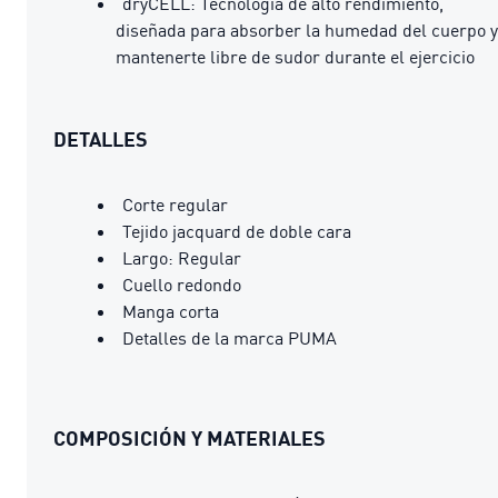
dryCELL: Tecnología de alto rendimiento,
diseñada para absorber la humedad del cuerpo y
mantenerte libre de sudor durante el ejercicio
DETALLES
Corte regular
Tejido jacquard de doble cara
Largo: Regular
Cuello redondo
Manga corta
Detalles de la marca PUMA
COMPOSICIÓN Y MATERIALES