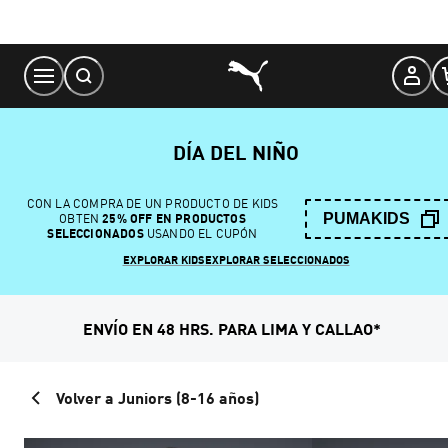
Skip
to
Content
DÍA DEL NIÑO
CON LA COMPRA DE UN PRODUCTO DE KIDS
PUMAKIDS
OBTEN
25% OFF EN PRODUCTOS
SELECCIONADOS
USANDO EL CUPÓN
EXPLORAR KIDS
EXPLORAR SELECCIONADOS
ENVÍO EN 48 HRS. PARA LIMA Y CALLAO*
Volver a Juniors (8-16 años)