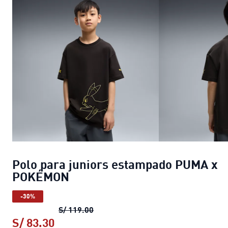
Polo para juniors estampado PUMA x
POKÉMON
-30%
Polo para juniors estampado PUM
S/ 119.00
S/ 83.30