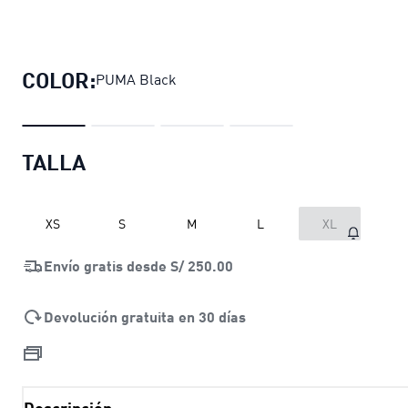
Polo para juniors estampado PUMA
COLOR:
PUMA Black
TALLA
XS
S
M
L
XL
Envío gratis desde
S/ 250.00
Devolución gratuita en 30 días