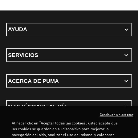
AYUDA
SERVICIOS
ACERCA DE PUMA
MANTÉNGASE AL DÍA
Continuar sin aceptar
Al hacer clic en “Aceptar todas las cookies”, usted acepta que
las cookies se guarden en su dispositivo para mejorar la
navegación del sitio, analizar el uso del mismo, y colaborar