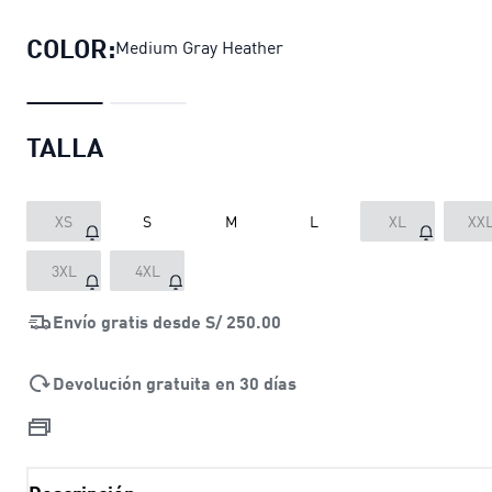
COLOR:
Medium Gray Heather
TALLA
XS
S
M
L
XL
XX
3XL
4XL
Envío gratis desde
S/ 250.00
Devolución gratuita en 30 días