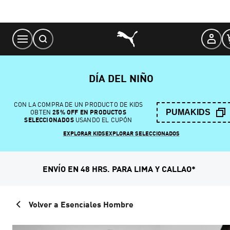
Skip
to
Content
DÍA DEL NIÑO
CON LA COMPRA DE UN PRODUCTO DE KIDS
PUMAKIDS
OBTEN
25% OFF EN PRODUCTOS
SELECCIONADOS
USANDO EL CUPÓN
EXPLORAR KIDS
EXPLORAR SELECCIONADOS
ENVÍO EN 48 HRS. PARA LIMA Y CALLAO*
Volver a Esenciales Hombre