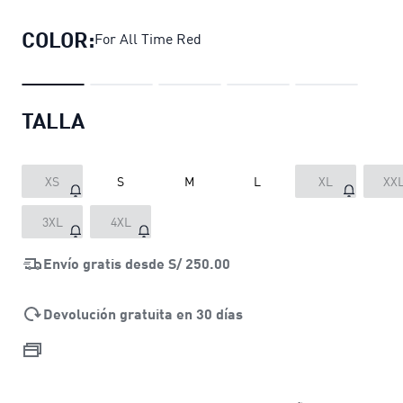
COLOR:
For All Time Red
TALLA
XS
S
M
L
XL
XX
3XL
4XL
Envío gratis desde
S/ 250.00
Devolución gratuita en 30 días