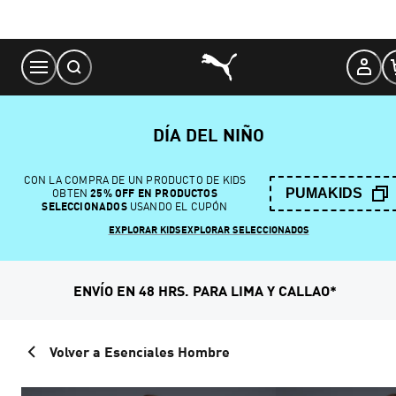
Skip
to
Content
DÍA DEL NIÑO
CON LA COMPRA DE UN PRODUCTO DE KIDS
PUMAKIDS
OBTEN
25% OFF EN PRODUCTOS
SELECCIONADOS
USANDO EL CUPÓN
EXPLORAR KIDS
EXPLORAR SELECCIONADOS
ENVÍO EN 48 HRS. PARA LIMA Y CALLAO*
Volver a Esenciales Hombre