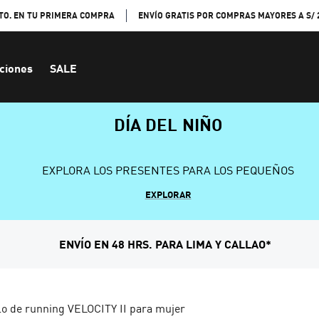
TO. EN TU PRIMERA COMPRA
ENVÍO GRATIS POR COMPRAS MAYORES A S/ 
ciones
SALE
DÍA DEL NIÑO
EXPLORA LOS PRESENTES PARA LOS PEQUEÑOS
EXPLORAR
ENVÍO EN 48 HRS. PARA LIMA Y CALLAO*
lo de running VELOCITY II para mujer