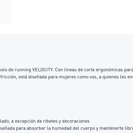
 polo de running VELOCITY. Con líneas de corte ergonómicas par
 fricción, está diseñada para mujeres como vos, a quienes les e
lado, a excepción de ribetes y decoraciones
iseñada para absorber la humedad del cuerpo y mantenerte libre