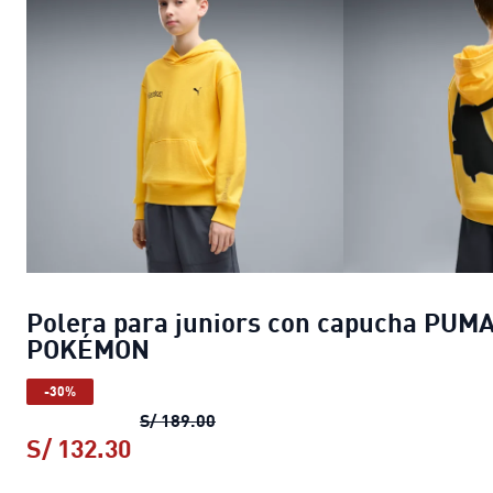
Polera para juniors con capucha PUMA
POKÉMON
-30%
Polera para juniors con capucha
S/ 189.00
S/ 132.30