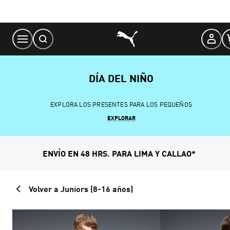
Skip
to
Content
DÍA DEL NIÑO
EXPLORA LOS PRESENTES PARA LOS PEQUEÑOS
EXPLORAR
ENVÍO EN 48 HRS. PARA LIMA Y CALLAO*
Volver a Juniors (8-16 años)