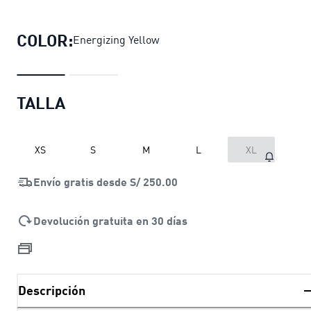
Polera para juniors con capucha 
COLOR:
Energizing Yellow
TALLA
XS
S
M
L
XL
Envío gratis desde
S/ 250.00
Devolución gratuita en 30 días
Descripción