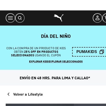
Skip
to
Content
DÍA DEL NIÑO
CON LA COMPRA DE UN PRODUCTO DE KIDS
PUMAKIDS
OBTEN
25% OFF EN PRODUCTOS
SELECCIONADOS
USANDO EL CUPÓN
EXPLORAR KIDS
EXPLORAR SELECCIONADOS
ENVÍO EN 48 HRS. PARA LIMA Y CALLAO*
Volver a Lifestyle