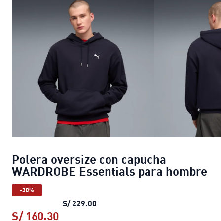
Polera oversize con capucha
WARDROBE Essentials para hombre
-30%
Polera oversize con capucha WAR
S/ 229.00
S/ 160.30