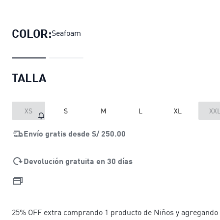
Polera McLAREN RACING Essential
COLOR:
Seafoam
TALLA
XS
S
M
L
XL
XX
Envío gratis desde
S/ 250.00
Devolución gratuita en 30 días
25% OFF extra comprando 1 producto de Niños y agregando 