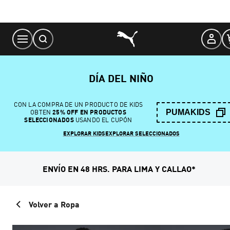
Skip
to
Content
DÍA DEL NIÑO
CON LA COMPRA DE UN PRODUCTO DE KIDS
PUMAKIDS
OBTEN
25% OFF EN PRODUCTOS
SELECCIONADOS
USANDO EL CUPÓN
EXPLORAR KIDS
EXPLORAR SELECCIONADOS
ENVÍO EN 48 HRS. PARA LIMA Y CALLAO*
Volver a Ropa